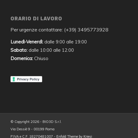
ORARIO DI LAVORO
Per urgenze contattare: (+39) 3495773928
Lunedì-Venerdì:
dalle 9:00 alle 19:00
Sabato:
dalle 10:00 alle 12:00
Domenica:
Chiuso
© Copyright 2026 - BIO3D S.r.l.
Via Dessiè 9 - 00199 Roma
P.IVA e C.F. 18270481007 -
Enfold Theme by Kriesi