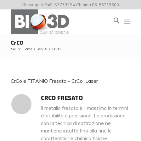
Messaggio: 349-5773928 • Chiama 06-86219600
CrCO
Sei in:
Home
/
Servizi
/
CrCO
CrCo e TITANIO Fresato – CrCo Laser
CRCO FRESATO
Il metallo fresato è il massimo in termini
di stabilità e precisione. La produzione
con la tecnica di sottrazione ne
mantiene intatte fino alla fine le
caratteristiche chimico fisiche