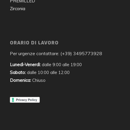
PREMILLED
Zirconia
ORARIO DI LAVORO
Per urgenze contattare: (+39) 3495773928
Lunedì-Venerdì:
dalle 9:00 alle 19:00
Sabato:
dalle 10:00 alle 12:00
Domenica:
Chiuso