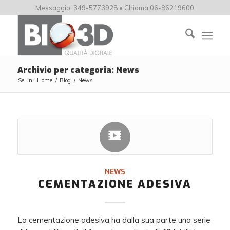
Messaggio: 349-5773928 • Chiama 06-86219600
Archivio per categoria: News
Sei in:
Home
/
Blog
/
News
NEWS
CEMENTAZIONE ADESIVA
La cementazione adesiva ha dalla sua parte una serie