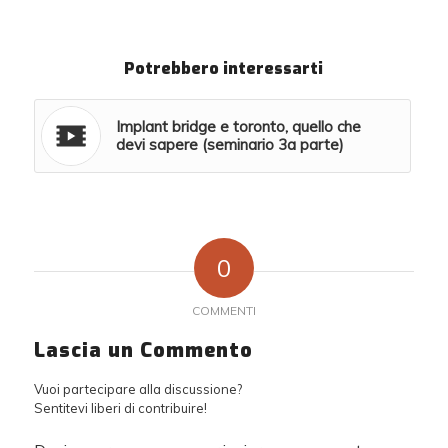
Potrebbero interessarti
Implant bridge e toronto, quello che
devi sapere (seminario 3a parte)
0
COMMENTI
Lascia un Commento
Vuoi partecipare alla discussione?
Sentitevi liberi di contribuire!