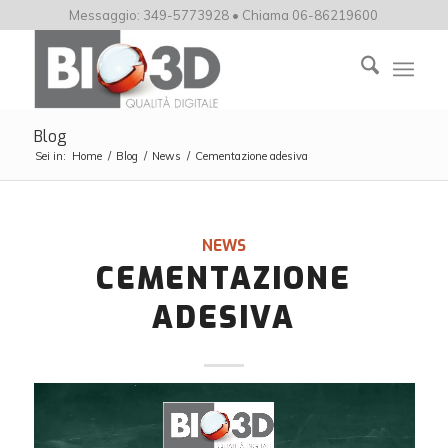
Messaggio: 349-5773928 • Chiama 06-86219600
Blog
Sei in:
Home
/
Blog
/
News
/
Cementazione adesiva
NEWS
CEMENTAZIONE
ADESIVA