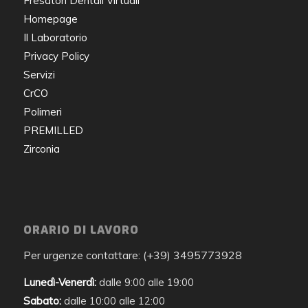
Fresatori Dentali Virtuali
Homepage
Il Laboratorio
Privacy Policy
Servizi
CrCO
Polimeri
PREMILLED
Zirconia
ORARIO DI LAVORO
Per urgenze contattare: (+39) 3495773928
Lunedì-Venerdì:
dalle 9:00 alle 19:00
Sabato:
dalle 10:00 alle 12:00