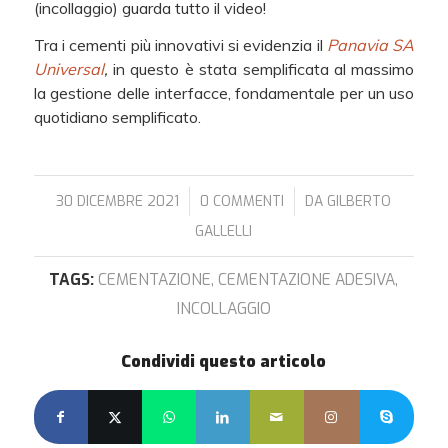
(incollaggio) guarda tutto il video!
Tra i cementi più innovativi si evidenzia il
Panavia SA
Universal
,
in questo è stata semplificata al massimo
la gestione delle interfacce, fondamentale per un uso
quotidiano semplificato.
/
/
30 DICEMBRE 2021
0 COMMENTI
DA
GILBERTO
GALLELLI
TAGS:
CEMENTAZIONE
,
CEMENTAZIONE ADESIVA
,
INCOLLAGGIO
Condividi questo articolo