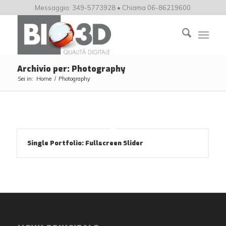
Messaggio: 349-5773928 • Chiama 06-86219600
Archivio per: Photography
Sei in:
Home
/
Photography
Single Portfolio: Fullscreen Slider