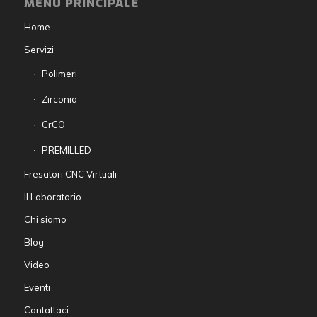
MENU PRINCIPALE
Home
Servizi
Polimeri
Zirconia
CrCO
PREMILLED
Fresatori CNC Virtuali
Il Laboratorio
Chi siamo
Blog
Video
Eventi
Contattaci