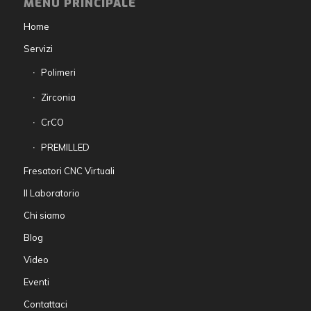
MENU PRINCIPALE
Home
Servizi
Polimeri
Zirconia
CrCO
PREMILLED
Fresatori CNC Virtuali
Il Laboratorio
Chi siamo
Blog
Video
Eventi
Contattaci