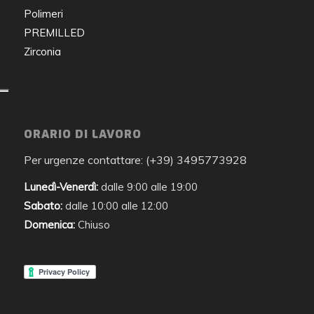
Polimeri
PREMILLED
Zirconia
ORARIO DI LAVORO
Per urgenze contattare: (+39) 3495773928
Lunedì-Venerdì:
dalle 9:00 alle 19:00
Sabato:
dalle 10:00 alle 12:00
Domenica:
Chiuso