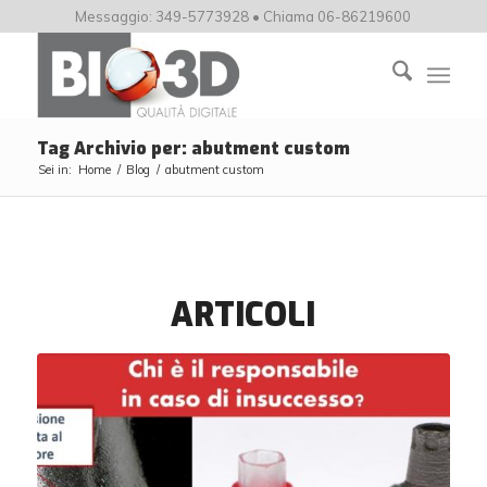
Messaggio: 349-5773928 • Chiama 06-86219600
Tag Archivio per: abutment custom
Sei in:
Home
/
Blog
/
abutment custom
ARTICOLI