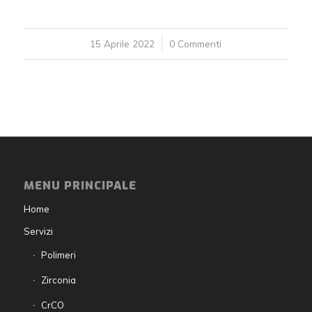
15 Aprile 2022
/
0 Commenti
MENU PRINCIPALE
Home
Servizi
Polimeri
Zirconia
CrCO