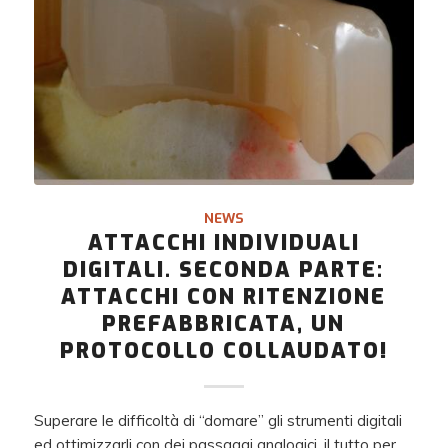
NEWS
ATTACCHI INDIVIDUALI
DIGITALI. SECONDA PARTE:
ATTACCHI CON RITENZIONE
PREFABBRICATA, UN
PROTOCOLLO COLLAUDATO!
Superare le difficoltà di “domare” gli strumenti digitali
ed ottimizzarli con dei passaggi analogici, il tutto per