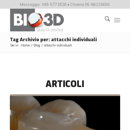
Messaggio: 349-5773928 • Chiama 06-86219600
Tag Archivio per: attacchi individuali
Sei in:
Home
/
Blog
/
attacchi individuali
ARTICOLI