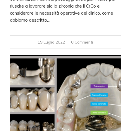
riuscire a lavorare sia la zirconia che il CrCo e
considerare le necessità operative del clinico, come
abbiamo descritto…
19 Luglio 2022
/
0 Commenti