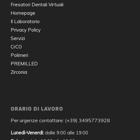
Fresatori Dentali Virtuali
Homepage
Il Laboratorio
Privacy Policy
Servizi
CrCO
Polimeri
PREMILLED
Zirconia
ORARIO DI LAVORO
Per urgenze contattare: (+39) 3495773928
Lunedì-Venerdì:
dalle 9:00 alle 19:00