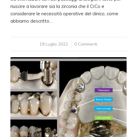
riuscire a lavorare sia la zirconia che il CrCo e
considerare le necessità operative del clinico, come
abbiamo descritto…
19 Luglio 2022
/
0 Commenti