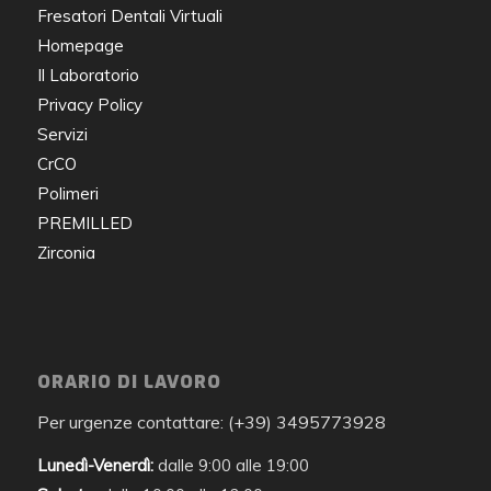
Fresatori Dentali Virtuali
Homepage
Il Laboratorio
Privacy Policy
Servizi
CrCO
Polimeri
PREMILLED
Zirconia
ORARIO DI LAVORO
Per urgenze contattare: (+39) 3495773928
Lunedì-Venerdì:
dalle 9:00 alle 19:00