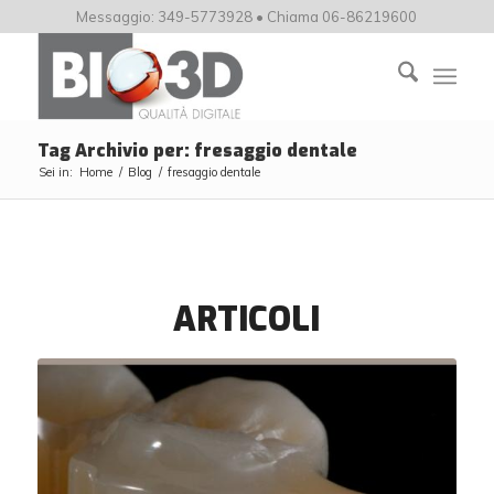
Messaggio: 349-5773928 • Chiama 06-86219600
Tag Archivio per: fresaggio dentale
Sei in:
Home
/
Blog
/
fresaggio dentale
ARTICOLI