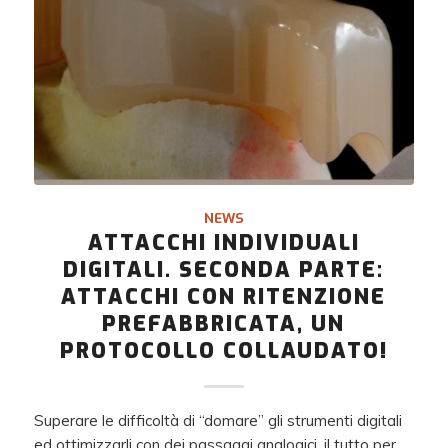
NEWS
ATTACCHI INDIVIDUALI
DIGITALI. SECONDA PARTE:
ATTACCHI CON RITENZIONE
PREFABBRICATA, UN
PROTOCOLLO COLLAUDATO!
Superare le difficoltà di “domare” gli strumenti digitali
ed ottimizzarli con dei passaggi analogici, il tutto per