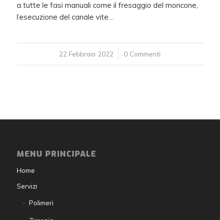
a tutte le fasi manuali come il fresaggio del moncone,
l’esecuzione del canale vite…
22 Febbraio 2022
/
0 Commenti
MENU PRINCIPALE
Home
Servizi
Polimeri