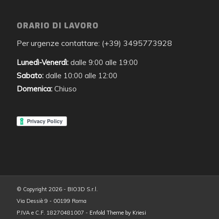
ORARIO DI LAVORO
Per urgenze contattare: (+39) 3495773928
Lunedì-Venerdì:
dalle 9:00 alle 19:00
Sabato:
dalle 10:00 alle 12:00
Domenica:
Chiuso
© Copyright 2026 - BIO3D S.r.l.
Via Dessiè 9 - 00199 Roma
P.IVA e C.F. 18270481007 -
Enfold Theme by Kriesi