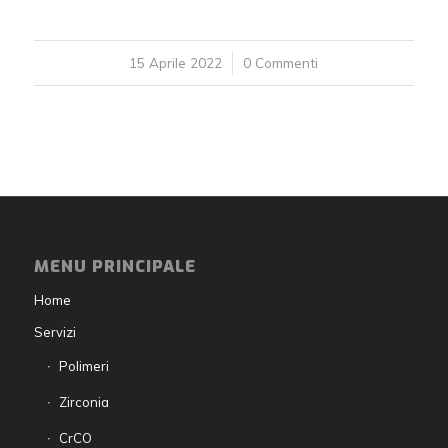
15 Aprile 2022
/
0 Commenti
MENU PRINCIPALE
Home
Servizi
Polimeri
Zirconia
CrCO