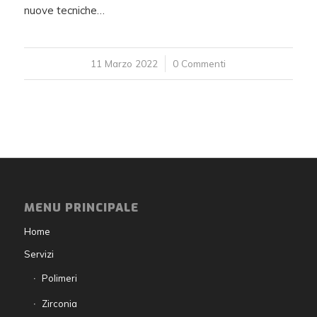
nuove tecniche…
11 Marzo 2022
/
0 Commenti
MENU PRINCIPALE
Home
Servizi
Polimeri
Zirconia