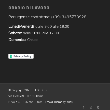
ORARIO DI LAVORO
Per urgenze contattare: (+39) 3495773928
Lunedì-Venerdì:
dalle 9:00 alle 19:00
Sabato:
dalle 10:00 alle 12:00
Domenica:
Chiuso
© Copyright 2026 - BIO3D S.r.l.
Via Dessiè 9 - 00199 Roma
P.IVA e C.F. 18270481007 -
Enfold Theme by Kriesi