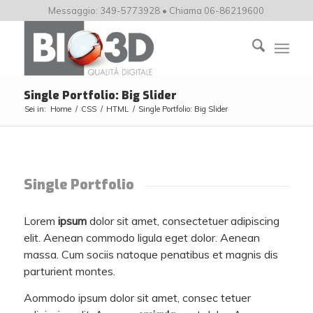
Messaggio: 349-5773928 • Chiama 06-86219600
Single Portfolio: Big Slider
Sei in:
Home
/
CSS
/
HTML
/
Single Portfolio: Big Slider
Single Portfolio
Lorem
ipsum
dolor sit amet, consectetuer adipiscing
elit. Aenean commodo ligula eget dolor. Aenean
massa. Cum sociis natoque penatibus et magnis dis
parturient montes.
Aommodo ipsum dolor sit amet, consec tetuer