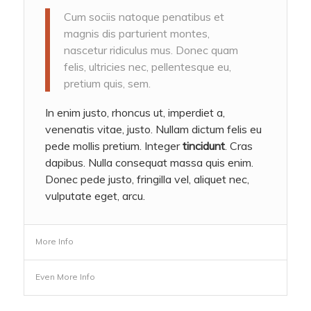
Cum sociis natoque penatibus et
magnis dis parturient montes,
nascetur ridiculus mus. Donec quam
felis, ultricies nec, pellentesque eu,
pretium quis, sem.
In enim justo, rhoncus ut, imperdiet a,
venenatis vitae, justo. Nullam dictum felis eu
pede mollis pretium. Integer
tincidunt
. Cras
dapibus. Nulla consequat massa quis enim.
Donec pede justo, fringilla vel, aliquet nec,
vulputate eget, arcu.
More Info
Even More Info