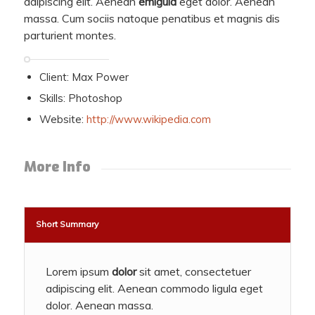
adipiscing elit. Aenean
emigula
eget dolor. Aenean
massa. Cum sociis natoque penatibus et magnis dis
parturient montes.
Client: Max Power
Skills: Photoshop
Website:
http://www.wikipedia.com
More Info
Short Summary
Lorem ipsum
dolor
sit amet, consectetuer
adipiscing elit. Aenean commodo ligula eget
dolor. Aenean massa.