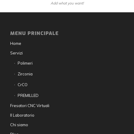
Add what you want!
MENU PRINCIPALE
Home
Servizi
Polimeri
Zirconia
CrCO
PREMILLED
Fresatori CNC Virtuali
Il Laboratorio
Chi siamo