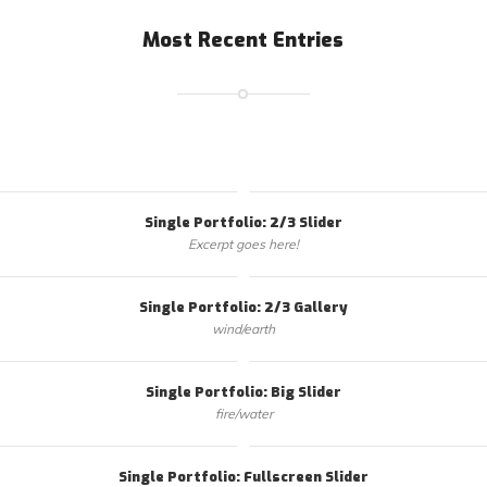
Most Recent Entries
Single Portfolio: 2/3 Slider
Excerpt goes here!
Single Portfolio: 2/3 Gallery
wind/earth
Single Portfolio: Big Slider
fire/water
Single Portfolio: Fullscreen Slider