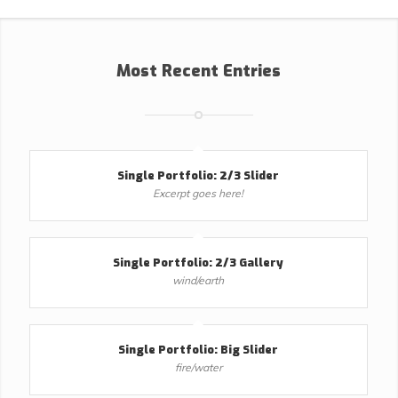
Most Recent Entries
Single Portfolio: 2/3 Slider
Excerpt goes here!
Single Portfolio: 2/3 Gallery
wind/earth
Single Portfolio: Big Slider
fire/water