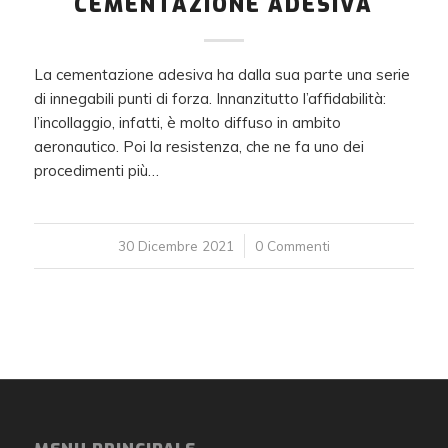
CEMENTAZIONE ADESIVA
La cementazione adesiva ha dalla sua parte una serie
di innegabili punti di forza. Innanzitutto l’affidabilità:
l’incollaggio, infatti, è molto diffuso in ambito
aeronautico. Poi la resistenza, che ne fa uno dei
procedimenti più…
30 Dicembre 2021
/
0 Commenti