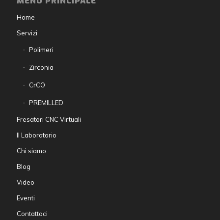
MENU PRINCIPALE
Home
Servizi
Polimeri
Zirconia
CrCO
PREMILLED
Fresatori CNC Virtuali
Il Laboratorio
Chi siamo
Blog
Video
Eventi
Contattaci