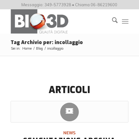
Messaggio: 349-5773928 • Chiama 06-86219600
Tag Archivio per: incollaggio
Sei in:
Home
/
Blog
/
incollaggio
ARTICOLI
NEWS