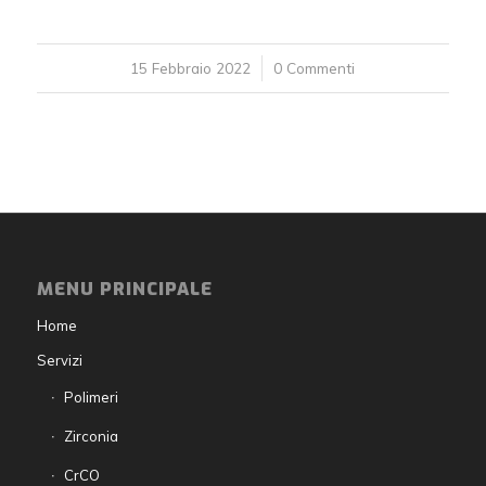
15 Febbraio 2022
/
0 Commenti
MENU PRINCIPALE
Home
Servizi
Polimeri
Zirconia
CrCO