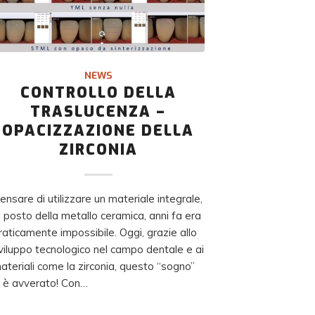
NEWS
CONTROLLO DELLA
TRASLUCENZA –
OPACIZZAZIONE DELLA
ZIRCONIA
ensare di utilizzare un materiale integrale,
l posto della metallo ceramica, anni fa era
raticamente impossibile. Oggi, grazie allo
viluppo tecnologico nel campo dentale e ai
ateriali come la zirconia, questo “sogno”
i è avverato! Con…