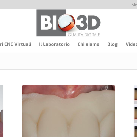
Me
i CNC Virtuali
Il Laboratorio
Chi siamo
Blog
Vide