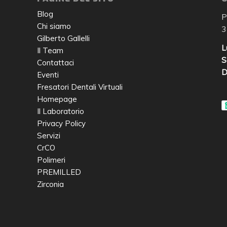
Blog
P
Chi siamo
3
Gilberto Gallelli
L
Il Team
S
Contattaci
D
Eventi
Fresatori Dentali Virtuali
Homepage
Il Laboratorio
Privacy Policy
Servizi
CrCO
Polimeri
PREMILLED
Zirconia