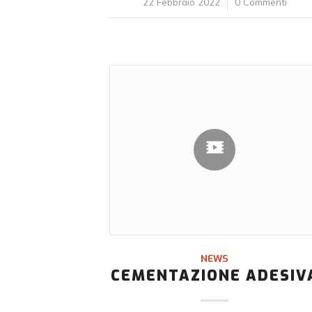
22 Febbraio 2022
/
0 Commenti
NEWS
CEMENTAZIONE ADESIV