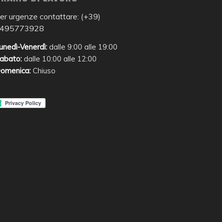
er urgenze contattare: (+39)
495773928
unedì-Venerdì:
dalle 9:00 alle 19:00
abato:
dalle 10:00 alle 12:00
omenica:
Chiuso